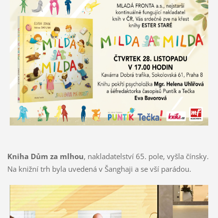
Kniha Dům za mlhou
, nakladatelství 65. pole, vyšla čínsky.
Na knižní trh byla uvedená v Šanghaji a se vší parádou.