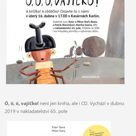
Ó, ó, ó, vajíčko!
není jen kniha, ale i CD. Vychází v dubnu
2019 v nakladatelství 65. pole