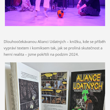
Dlouhoočekávanou Alianci Udatných – knížku, kde se příběh
vypráví textem i komiksem tak, jak se prolíná skutečnost a
herní realita – jsme pokřtili na podzim 2024.