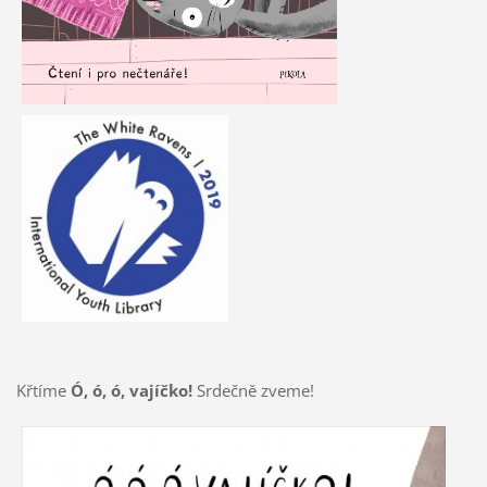
Křtíme
Ó, ó, ó, vajíčko!
Srdečně zveme!