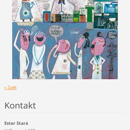
« Zpět
Kontakt
Ester Stará