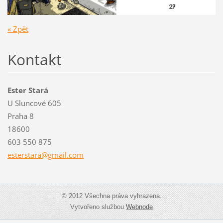
« Zpět
Kontakt
Ester Stará
U Sluncové 605
Praha 8
18600
603 550 875
estersta
ra@gmail
.com
© 2012 Všechna práva vyhrazena.
Vytvořeno službou
Webnode