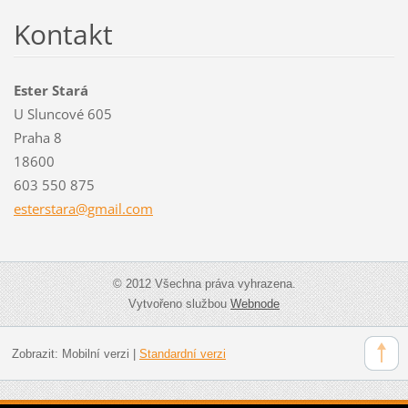
Kontakt
Ester Stará
U Sluncové 605
Praha 8
18600
603 550 875
estersta
ra@gmail
.com
© 2012 Všechna práva vyhrazena.
Vytvořeno službou
Webnode
Zobrazit:
Mobilní verzi
|
Standardní verzi