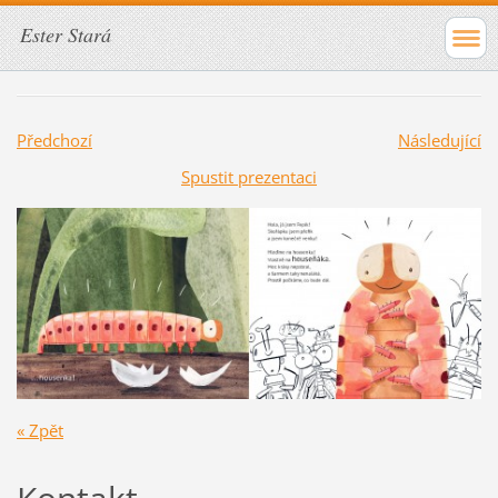
Ester Stará
Předchozí
Následující
Spustit prezentaci
« Zpět