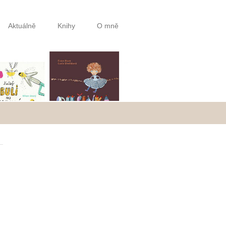
Aktuálně
Knihy
O mně