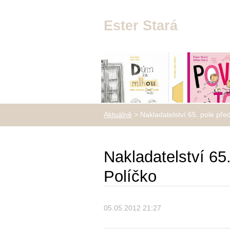
Ester Stará
Aktuálně
>
Nakladatelství 65. pole pře
Nakladatelství 65
Políčko
05.05.2012 21:27