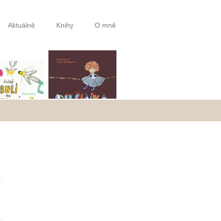
Aktuálně
Knihy
O mně