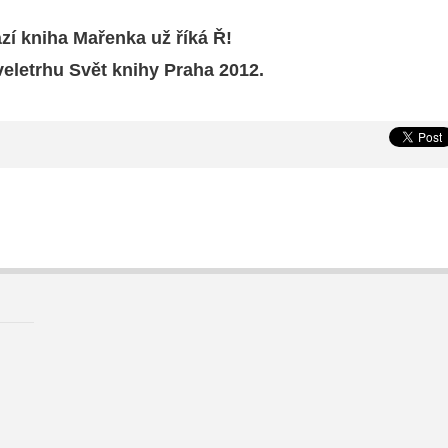
í kniha Mařenka už říká Ř!
eletrhu Svět knihy Praha 2012.